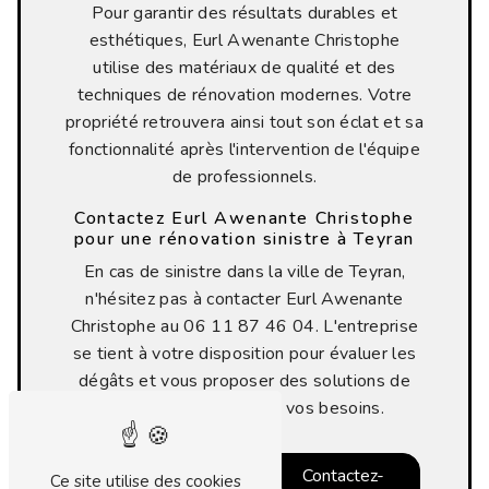
Pour garantir des résultats durables et
esthétiques, Eurl Awenante Christophe
utilise des matériaux de qualité et des
techniques de rénovation modernes. Votre
propriété retrouvera ainsi tout son éclat et sa
fonctionnalité après l'intervention de l'équipe
de professionnels.
Contactez Eurl Awenante Christophe
pour une rénovation sinistre à Teyran
En cas de sinistre dans la ville de Teyran,
n'hésitez pas à contacter Eurl Awenante
Christophe au 06 11 87 46 04. L'entreprise
se tient à votre disposition pour évaluer les
dégâts et vous proposer des solutions de
rénovation adaptées à vos besoins.
En savoir
Contactez-
Ce site utilise des cookies